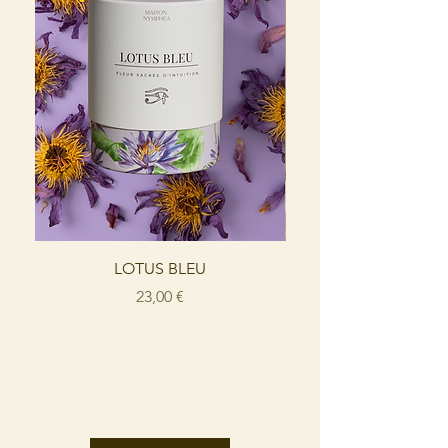
LOTUS BLEU
HUILE DE PARFU
Prix
23,00 €