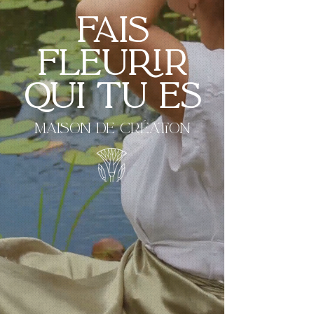
Fais
fleurir
qui tu es
Maison de création