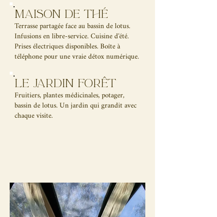
maison de thé
Terrasse partagée face au bassin de lotus.
Infusions en libre-service. Cuisine d'été.
Prises électriques disponibles. Boîte à
téléphone pour une vraie détox numérique.
Le jardin forêt
Fruitiers, plantes médicinales, potager,
bassin de lotus. Un jardin qui grandit avec
chaque visite.