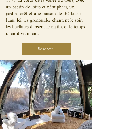
1777 au cœur de la vallée du Gers, avec
un bassin de lotus et nénuphars, un
jardin forêt et une maison de thé face à
l'eau. Ici, les grenouilles chantent le soir,
les libellules dansent le matin, et le temps
ralentit vraiment.
Réserver