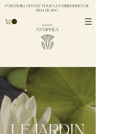
Furoshiki offert pour les commandes de
plus de 80€
LE JARDIN