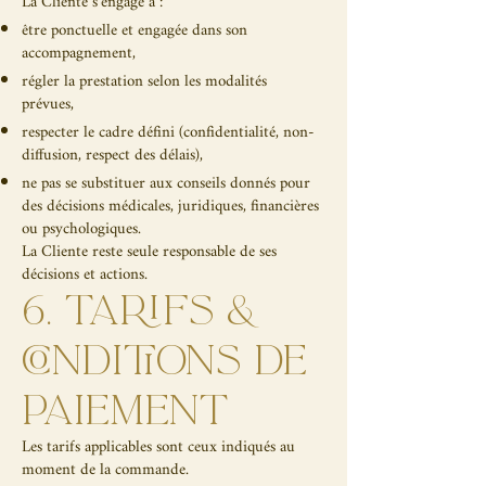
La Cliente s’engage à :
être ponctuelle et engagée dans son
accompagnement,
régler la prestation selon les modalités
prévues,
respecter le cadre défini (confidentialité, non-
diffusion, respect des délais),
ne pas se substituer aux conseils donnés pour
des décisions médicales, juridiques, financières
ou psychologiques.
La Cliente reste seule responsable de ses
décisions et actions.
6. TARIFS &
CONDITIONS DE
PAIEMENT
Les tarifs applicables sont ceux indiqués au
moment de la commande.