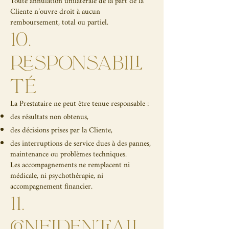
Toute annulation unilatérale de la part de la
Cliente n’ouvre droit à aucun
remboursement, total ou partiel.
10.
RESPONSABILI
TÉ
La Prestataire ne peut être tenue responsable :
des résultats non obtenus,
des décisions prises par la Cliente,
des interruptions de service dues à des pannes,
maintenance ou problèmes techniques.
Les accompagnements ne remplacent ni
médicale, ni psychothérapie, ni
accompagnement financier.
11.
CONFIDENTIALI