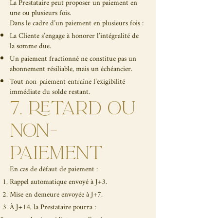
La Prestataire peut proposer un paiement en
une ou plusieurs fois.
Dans le cadre d’un paiement en plusieurs fois :
La Cliente s’engage à honorer l’intégralité de
la somme due.
Un paiement fractionné ne constitue pas un
abonnement résiliable, mais un échéancier.
Tout non-paiement entraîne l’exigibilité
immédiate du solde restant.
7. RETARD OU
NON-
PAIEMENT
En cas de défaut de paiement :
Rappel automatique envoyé à J+3.
Mise en demeure envoyée à J+7.
À J+14, la Prestataire pourra :