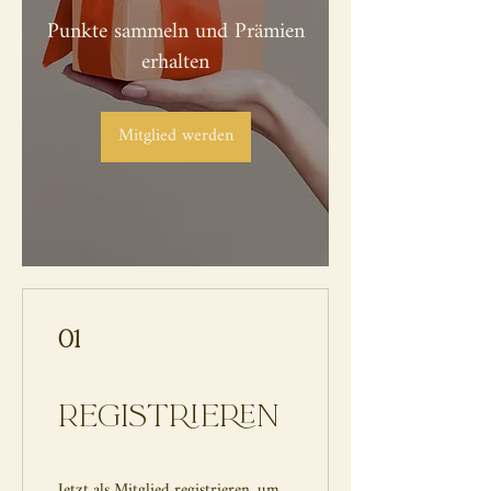
Punkte sammeln und Prämien
erhalten
Mitglied werden
01
Registrieren
Jetzt als Mitglied registrieren, um