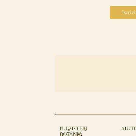
Iscrivi
IL LOTO BLU
AIUT
BOTANICO