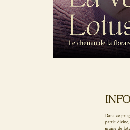
Inf
Dans ce progr
partie divine
graine de lot