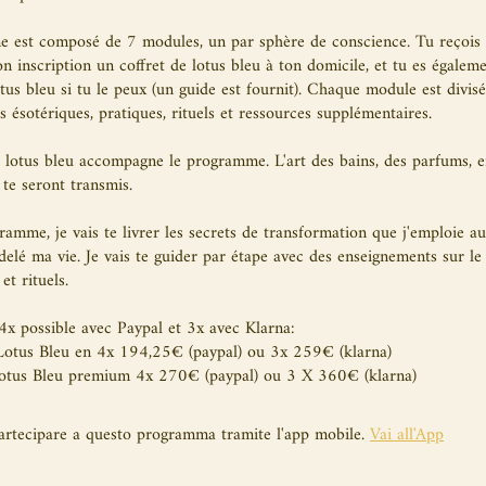
 est composé de 7 modules, un par sphère de conscience. Tu reçois
on inscription un coffret de lotus bleu à ton domicile, et tu es égaleme
otus bleu si tu le peux (un guide est fournit). Chaque module est divisé
 ésotériques, pratiques, rituels et ressources supplémentaires.
 lotus bleu accompagne le programme. L'art des bains, des parfums, e
 te seront transmis.
amme, je vais te livrer les secrets de transformation que j'emploie au
elé ma vie. Je vais te guider par étape avec des enseignements sur le 
et rituels.
4x possible avec Paypal et 3x avec Klarna:
Lotus Bleu en 4x 194,25€ (paypal) ou 3x 259€ (klarna)
otus Bleu premium 4x 270€ (paypal) ou 3 X 360€ (klarna)
artecipare a questo programma tramite l'app mobile.
Vai all'App