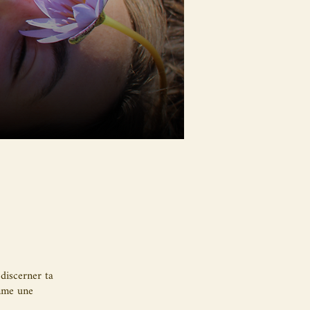
discerner ta
omme une