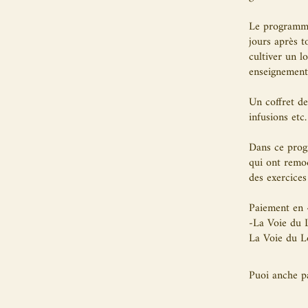
Le programme
jours après t
cultiver un l
enseignements
Un coffret de
infusions etc.
Dans ce progr
qui ont remod
des exercices 
Paiement en 
-La Voie du 
La Voie du L
Puoi anche p