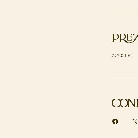
Pre
777,00 €
Cond