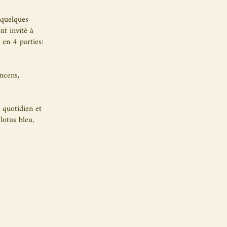
 quelques
nt invité à
 en 4 parties:
ncens,
 quotidien et
lotus bleu,