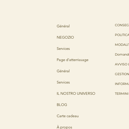
CONSEGN
Général
POLITIC
NEGOZIO
MODALI
Services
Domande
Page d'atterrissage
AVVISO 
Général
GESTION
Services
INFORMA
IL NOSTRO UNIVERSO
TERMINI 
BLOG
Carte cadeau
À propos