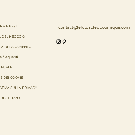
A E RESI
contact@lelotusbleubotanique.com
A DEL NEGOZIO
TÀ DI PAGAMENTO
 frequenti
LEGALE
E DEI COOKIE
TIVA SULLA PRIVACY
DI UTILIZZO