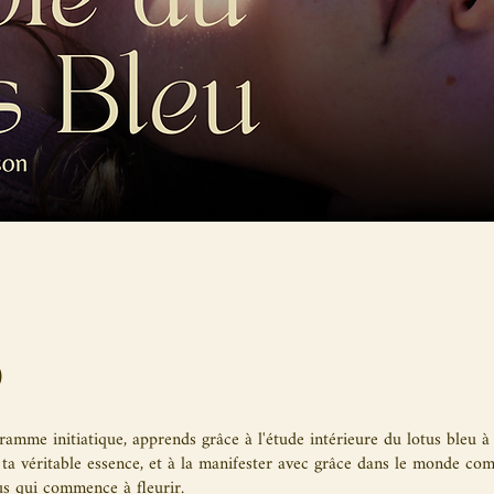
o
amme initiatique, apprends grâce à l'étude intérieure du lotus bleu à 
, ta véritable essence, et à la manifester avec grâce dans le monde c
us qui commence à fleurir.