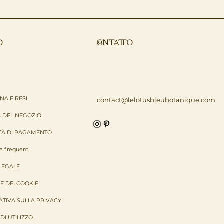
O
CONTATTO
A E RESI
contact@lelotusbleubotanique.com
A DEL NEGOZIO
TÀ DI PAGAMENTO
 frequenti
LEGALE
E DEI COOKIE
TIVA SULLA PRIVACY
DI UTILIZZO