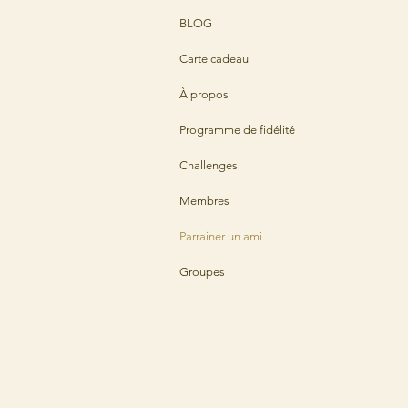
BLOG
Carte cadeau
À propos
Programme de fidélité
Challenges
Membres
Parrainer un ami
Groupes