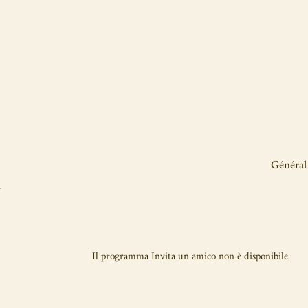
Ap
Général
Il programma Invita un amico non è disponibile.