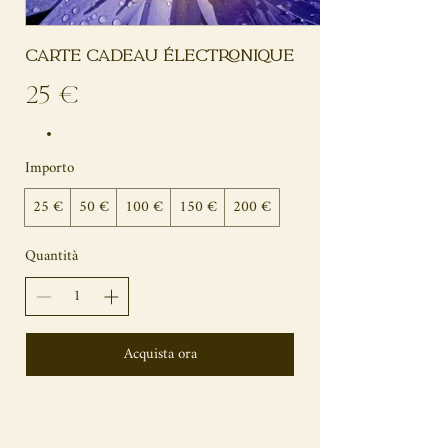
Carte cadeau électronique
25 €
Importo
25 €
50 €
100 €
150 €
200 €
Quantità
Acquista ora