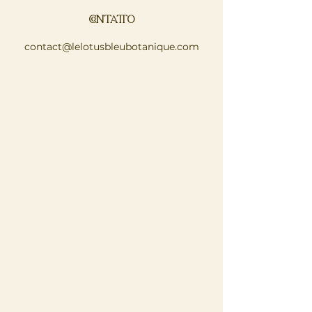
CONTATTO
contact@lelotusbleubotanique.com