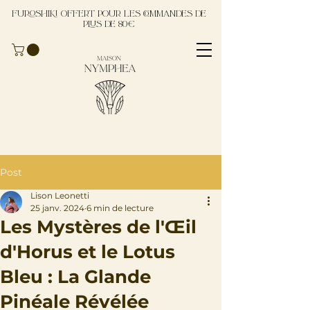
Furoshiki offert pour les commandes de
plus de 80€
Post
Lison Leonetti
25 janv. 2024
6 min de lecture
Les Mystères de l'Œil
d'Horus et le Lotus
Bleu : La Glande
Pinéale Révélée