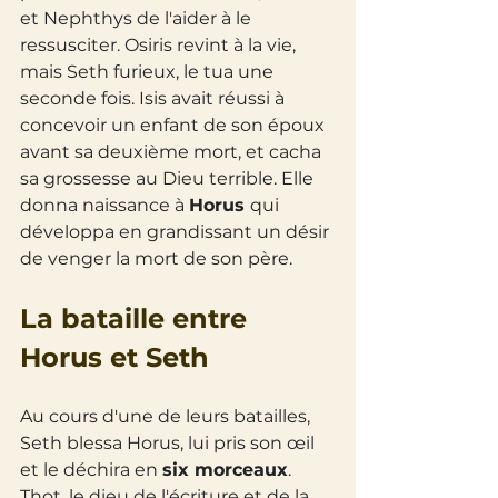
et Nephthys de l'aider à le 
ressusciter. Osiris revint à la vie, 
mais Seth furieux, le tua une 
seconde fois. Isis avait réussi à 
concevoir un enfant de son époux 
avant sa deuxième mort, et cacha 
sa grossesse au Dieu terrible. Elle 
donna naissance à 
Horus 
qui 
développa en grandissant un désir 
de venger la mort de son père.
La bataille entre 
Horus et Seth
Au cours d'une de leurs batailles, 
Seth blessa Horus, lui pris son œil 
et le déchira en 
six morceaux
. 
Thot, le dieu de l'écriture et de la 