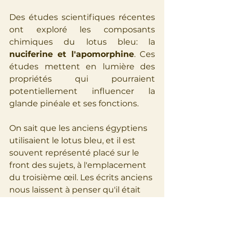
Des études scientifiques récentes 
ont exploré les composants 
chimiques du lotus bleu: la 
nuciferine et l'apomorphine
. Ces 
études mettent en lumière des 
propriétés qui pourraient 
potentiellement influencer la 
glande pinéale et ses fonctions.
On sait que les anciens égyptiens 
utilisaient le lotus bleu, et il est 
souvent représenté placé sur le 
front des sujets, à l'emplacement 
du troisième œil. Les écrits anciens 
nous laissent à penser qu'il était 
consommé sous forme de vin 
rituel. C'est d'ailleurs l'alcool qui 
permet d'extraire les composants 