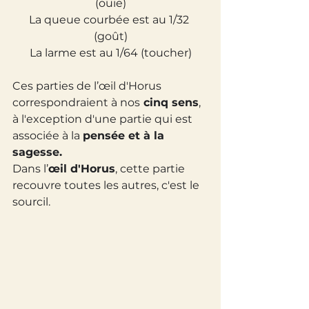
(ouïe)
La queue courbée est au 1/32 
(goût)
La larme est au 1/64 (toucher)
Ces parties de l’œil d'Horus 
correspondraient à nos
 cinq sens
, 
à l'exception d'une partie qui est 
associée à la 
pensée et à la 
sagesse. 
Dans l’
œil d'Horus
, cette partie 
recouvre toutes les autres, c'est le 
sourcil.