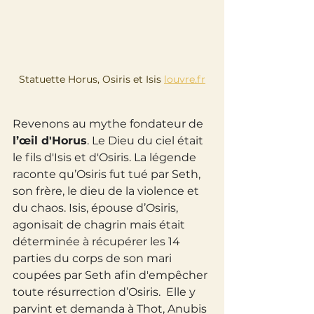
Statuette Horus, Osiris et Isis 
louvre.fr
Revenons au mythe fondateur de 
l’œil d'Horus
. Le Dieu du ciel était 
le fils d'Isis et d'Osiris. La légende 
raconte qu’Osiris fut tué par Seth, 
son frère, le dieu de la violence et 
du chaos. Isis, épouse d’Osiris, 
agonisait de chagrin mais était 
déterminée à récupérer les 14 
parties du corps de son mari 
coupées par Seth afin d'empêcher 
toute résurrection d’Osiris.  Elle y 
parvint et demanda à Thot, Anubis 